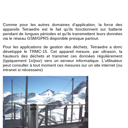
⦿ Gestion des déchets
Suivez-
nous
sur
Linkedin
!
Comme pour les autres domaines d'application, la force des
appareils Tetraedre est le fait qu'ils fonctionnent sur batterie
pendant de longues périodes et qu'ils transmettent leurs données
via le réseau GSM/GPRS disponible presque partout.
Pour les applications de gestion des déchets, Tetraedre a donc
développé le TRMC-15. Cet appareil mesure, par ultrason, la
hauteurs des déchets et transmet ces données régulièrement
(typiquement 1x/jour) vers un serveur informatique. L'utilisateur
peut consulter à tout moment ces mesures sur un site internet (ou
intranet si nécessaire)