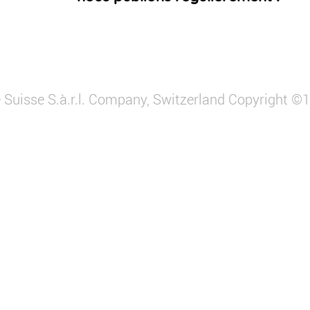
 Suisse S.à.r.l. Company, Switzerland Copyright 