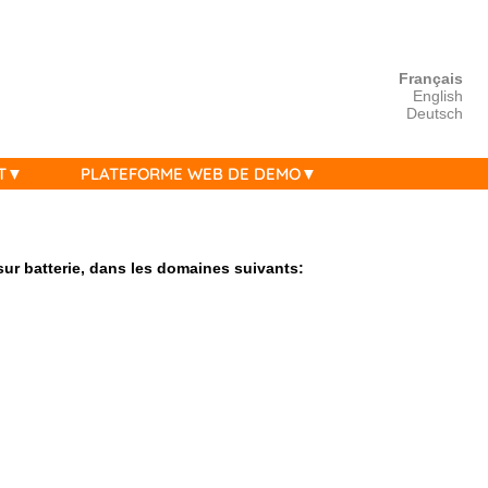
Français
English
Deutsch
T
PLATEFORME WEB DE DEMO
sur batterie, dans les domaines suivants: