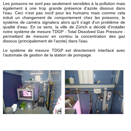
⦿ Gestion des déchets
Les poissons ne sont pas seulement sensibles à la pollution mais
également à une trop grande présence d'azote dissous dans
Suivez-
nous
l'eau. Ceci n'est pas nocif pour les humains mais comme cela
sur
induit un changement de comportement chez les poissons, le
Linkedin
système de caméra signalera alors qu'il s'agit d'un problème de
!
qualité d'eau. En ce sens, la ville de Zürich a décidé d'installer
notre système de mesure TDGP - Total Dissolved Gas Pressure -
permettant de mesurer en continu la concentration des gaz
dissous (principalement de l'azote) dans l'eau.
Le système de mesure TDGP est directement interfacé avec
l'automate de gestion de la station de pompage.