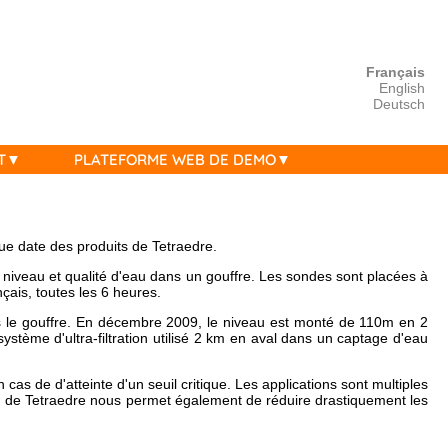
Français
English
Deutsch
T
PLATEFORME WEB DE DEMO
gue date des produits de Tetraedre.
 niveau et qualité d'eau dans un gouffre. Les sondes sont placées à
ais, toutes les 6 heures.
ns le gouffre. En décembre 2009, le niveau est monté de 110m en 2
stème d'ultra-filtration utilisé 2 km en aval dans un captage d'eau
de d'atteinte d'un seuil critique. Les applications sont multiples
ion de Tetraedre nous permet également de réduire drastiquement les