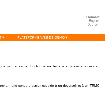
Français
English
Deutsch
T
PLATEFORME WEB DE DEMO
oppé par Tetraedre, fonctionne sur batterie et possède un modem
 branchant une sonde pression couplée à un déversoir et à un TRMC,