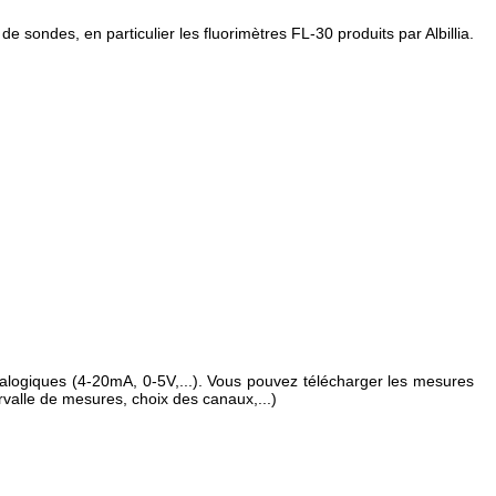
e sondes, en particulier les fluorimètres FL-30 produits par Albillia.
ogiques (4-20mA, 0-5V,...). Vous pouvez télécharger les mesures
valle de mesures, choix des canaux,...)