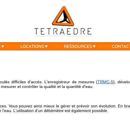
S
LOCATIONS
RESSOURCES
CONTAC
lés difficiles d'accès. L'enregistreur de mesures (
TRMC-5
), dével
esurer et contrôler la qualité et la quantité d'eau.
urces. Vous pouvez ainsi mieux le gérer et prévoir son évolution. En
 l'eau. L'utilisation d'un débitmètre est également possible.