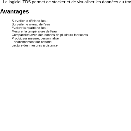
Le logiciel TDS permet de stocker et de visualiser les données au t
Avantages
Surveiller le débit de l'eau
Surveiller le niveau de l'eau
Evaluer la qualité de l'eau
Mesurer la température de l'eau
Compatibilité avec des sondes de plusieurs fabricants
Produit sur mesure, personnalisé
Fonctionnement sur batterie
Lecture des mesures à distance