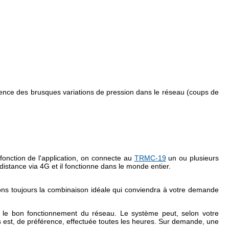
dence des brusques variations de pression dans le réseau (coups de
fonction de l'application, on connecte au
TRMC-19
un ou plusieurs
istance via 4G et il fonctionne dans le monde entier.
vons toujours la combinaison idéale qui conviendra à votre demande
r le bon fonctionnement du réseau. Le système peut, selon votre
s est, de préférence, effectuée toutes les heures. Sur demande, une