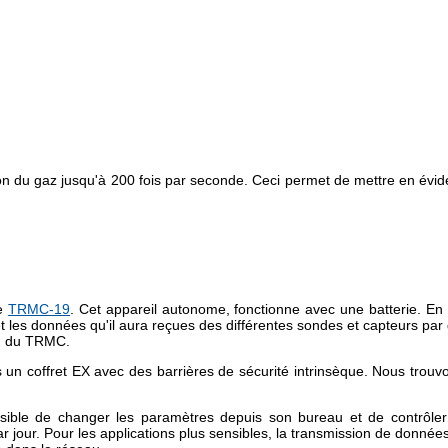
on du gaz jusqu'à 200 fois par seconde. Ceci permet de mettre en évi
le
TRMC-19
. Cet appareil autonome, fonctionne avec une batterie. En 
 les données qu'il aura reçues des différentes sondes et capteurs par d
sh du TRMC.
s un coffret EX avec des barrières de sécurité intrinsèque. Nous trou
ossible de changer les paramètres depuis son bureau et de contrôle
jour. Pour les applications plus sensibles, la transmission de donnée