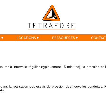
S
LOCATIONS
RESSOURCES
CONTAC
rer à intervalle régulier (typiquement 15 minutes), la pression et
dans la réalisation des essais de pression des nouvelles conduites. F
sts.