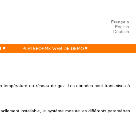
Français
English
Deutsch
T
PLATEFORME WEB DE DEMO
 la température du réseau de gaz. Les données sont transmises à
acilement installable, le système mesure les différents paramètres