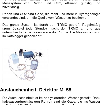
⦿ Entsorgung
Messsystem von Radon und CO2, effizient, günstig und
zuverlässig.
Folgen
Sie
uns
Radon und CO2 sind Gase, die mehr und mehr in Hydrogeologie
auf
verwendet sind, um die Quelle vom Wasser zu bestimmen.
Linkedin
!
Das ganze System ist durch den TRMC geprüft. Regelmäßig
(zum Beispiel jede Stunde) macht der TRMC an und aus
unterschiedliche Sensoren sowie die Pumpe. Die Messungen sind
im Datalogger gespeichert.
Austaucheinheit, Detektor M_58
Die Austauscheinheit ist im analysierenden Wasser gestellt. Dank
halbwasserdurchlässigen Rohren sind die Gase, die ins Wasser