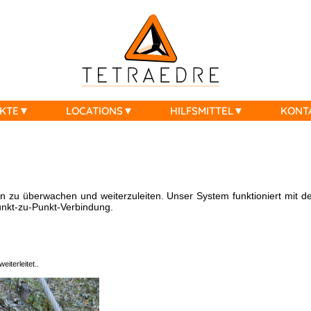
KTE
LOCATIONS
HILFSMITTEL
KONT
en zu überwachen und weiterzuleiten. Unser System funktioniert mi
Punkt-zu-Punkt-Verbindung.
iterleitet..