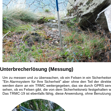
Unterbrecherlösung (Messung)
Um zu messen und zu überwachen, ob ein Felsen in ein Sicherheitsnetz
"Ein Alarmsystem für Ihre Sicherheit" aber ohne den Teil der direkt
werden dann an ein TRMC weitergegeben, das sie durch GPRS sende
sehen, ob es Felsen gibt, die von dem Sicherheitsnetz festgehalten
Das TRMC-19 ist ebenfalls fähig, diese Anwendung, ohne Benutzun