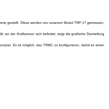
swerte gestellt. Diese werden von unserem Modul TRP-17 gemessen,
t, wo der Kraftsensor sich befindet, zeigt die grafische Darstellung
tzer. Es ist möglich, das TRMC zu konfigurieren, damit es einen