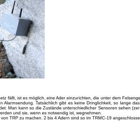
 fällt, ist es möglich, eine Ader einzurichten, die unter dem Felseng
en Alarmsendung. Tatsächlich gibt es keine Dringlichkeit, so lange da
t. Man kann so die Zustände unterschiedlicher Sensoren sehen (zer
 werden und sie, wenn es notwendig ist, wegnehmen.
g von TRP zu machen. 2 bis 4 Adern sind so im TRMC-19 angeschlosse