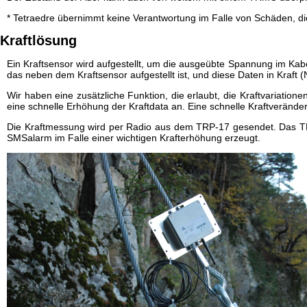
* Tetraedre übernimmt keine Verantwortung im Falle von Schäden, di
Kraftlösung
Ein Kraftsensor wird aufgestellt, um die ausgeübte Spannung im Ka
das neben dem Kraftsensor aufgestellt ist, und diese Daten in Kraft 
Wir haben eine zusätzliche Funktion, die erlaubt, die Kraftvariatione
eine schnelle Erhöhung der Kraftdata an. Eine schnelle Kraftverände
Die Kraftmessung wird per Radio aus dem TRP-17 gesendet. Das TR
SMSalarm im Falle einer wichtigen Krafterhöhung erzeugt.