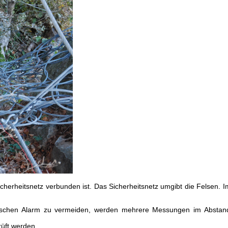
cherheitsnetz verbunden ist. Das Sicherheitsnetz umgibt die Felsen. I
hen Alarm zu vermeiden, werden mehrere Messungen im Abstand v
üft werden.