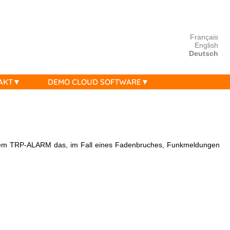
Français
English
Deutsch
AKT
DEMO CLOUD SOFTWARE
t dem TRP-ALARM das, im Fall eines Fadenbruches, Funkmeldungen