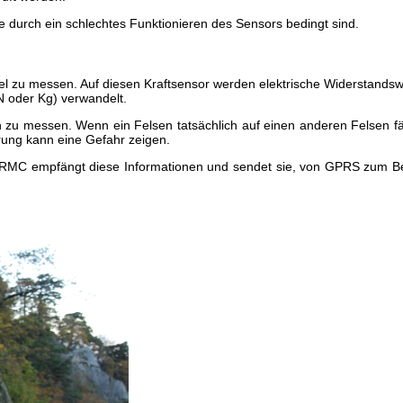
e durch ein schlechtes Funktionieren des Sensors bedingt sind.
bel zu messen. Auf diesen Kraftsensor werden elektrische Widerstand
(N oder Kg) verwandelt.
n zu messen. Wenn ein Felsen tatsächlich auf einen anderen Felsen fäll
rung kann eine Gefahr zeigen.
MC empfängt diese Informationen und sendet sie, von GPRS zum Benu