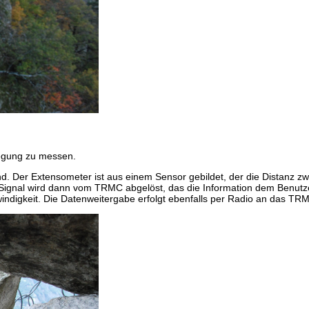
egung zu messen.
nd. Der Extensometer ist aus einem Sensor gebildet, der die Distanz z
Signal wird dann vom TRMC abgelöst, das die Information dem Benutze
ndigkeit. Die Datenweitergabe erfolgt ebenfalls per Radio an das T