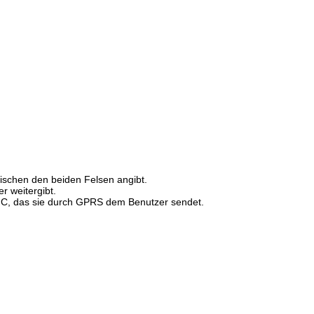
wischen den beiden Felsen angibt.
r weitergibt.
RMC, das sie durch GPRS dem Benutzer sendet.